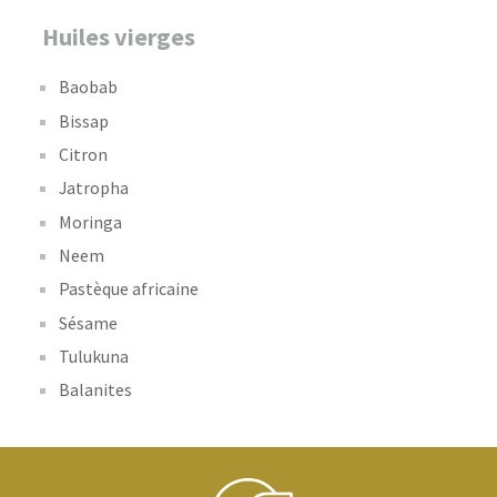
Huiles vierges
Baobab
Bissap
Citron
Jatropha
Moringa
Neem
Pastèque africaine
Sésame
Tulukuna
Balanites