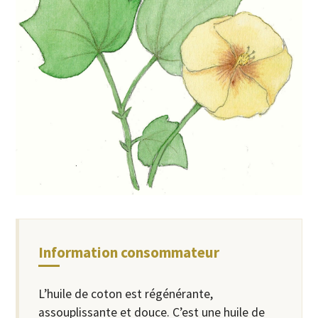
Information consommateur
L’huile de coton est régénérante,
assouplissante et douce. C’est une huile de