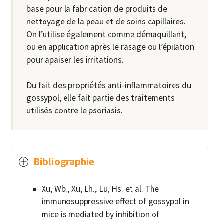
base pour la fabrication de produits de
nettoyage de la peau et de soins capillaires.
On l’utilise également comme démaquillant,
ou en application après le rasage ou l’épilation
pour apaiser les irritations.
Du fait des propriétés anti-inflammatoires du
gossypol, elle fait partie des traitements
utilisés contre le psoriasis.
Bibliographie
Xu, Wb., Xu, Lh., Lu, Hs. et al. The
Commandez
immunosuppressive effect of gossypol in
mice is mediated by inhibition of
Votre nom
*