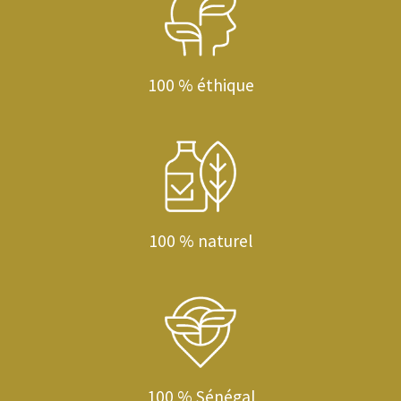
100 % éthique
100 % naturel
100 % Sénégal