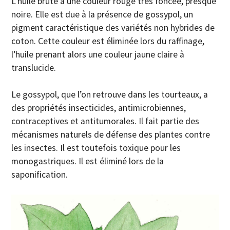
L’huile brute a une couleur rouge très foncée, presque
noire. Elle est due à la présence de gossypol, un
pigment caractéristique des variétés non hybrides de
coton. Cette couleur est éliminée lors du raffinage,
l’huile prenant alors une couleur jaune claire à
translucide.
Le gossypol, que l’on retrouve dans les tourteaux, a
des propriétés insecticides, antimicrobiennes,
contraceptives et antitumorales. Il fait partie des
mécanismes naturels de défense des plantes contre
les insectes. Il est toutefois toxique pour les
monogastriques. Il est éliminé lors de la
saponification.