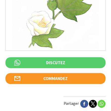
DISCUTEZ
COMMANDEZ
Partager